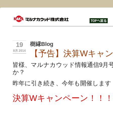
樹縁Blog
19
【予告】決算Wキャ
8月 2014
皆様、マルナカウッド情報通信9月
か？
昨年に引き続き、今年も開催します
決算Wキャンペーン！！