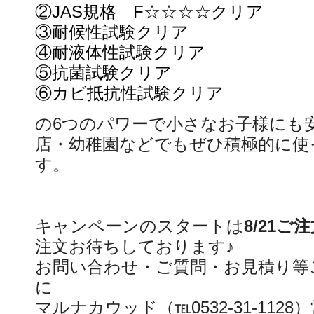
②JAS規格 F☆☆☆☆クリア
③耐候性試験クリア
④耐液体性試験クリア
⑤抗菌試験クリア
⑥カビ抵抗性試験クリア
の6つのパワーで小さなお子様にも
店・幼稚園などでもぜひ積極的に使
す。
キャンペーンのスタートは
8/21ご
注文お待ちしております♪
お問い合わせ・ご質問・お見積り等
に
マルナカウッド（℡0532-31-11