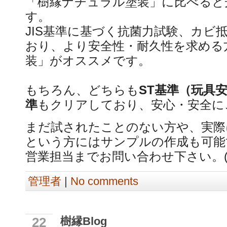
「樹縁ナチュラル塗装」に比べると
す。
JIS基準に基づく抗菌力試験、カビ
おり、より安全性・耐久性を求める
装」がオススメです。
もちろん、どちらも
ST基準（玩具
準
もクリアしており、安心・安全に
まだ試されたことのない方や、実際
という方にはサンプルの作成も可能
営業担当までお問い合わせ下さい。(
管理者
|
No comments
樹縁Blog
22