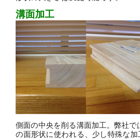
溝面加工
側面の中央を削る溝面加工。弊社で
の面形状に使われる、少し特殊な加