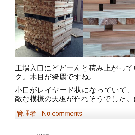
工場入口にどどーんと積み上がって
ク。木目が綺麗ですね。
小口がレイヤード状になっていて、
敵な模様の天板が作れそうでした。(´
管理者
|
No comments