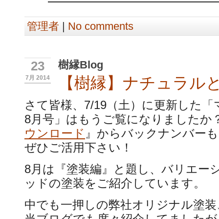
━━━━━━━━━━━━━━━
管理者
|
No comments
樹縁Blog
23
【樹縁】ナチュラル
7月 2014
さて皆様、7/19（土）に更新した
8月号」はもうご覧になりましたか
ウンロード
』からバックナンバーも
ぜひご活用下さい！
8月は『塗装編』と題し、バリエー
ッドの塗装をご紹介しています。
中でも一押しの弊社オリジナル塗装
当ブログでも度々紹介してましたが