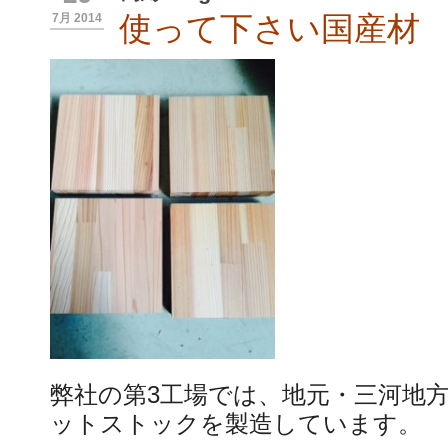
使って下さい国産材
7月 2014
弊社の第3工場では、地元・三河地
ットストックを製造しています。