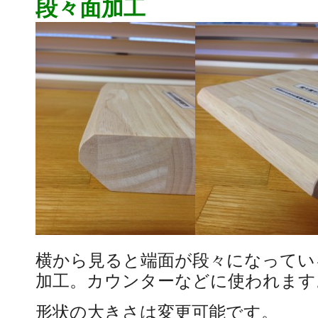
段々面加工
横から見ると端面が段々になってい
加工。カウンターなどに使われます
形状の大きさは変更可能です。