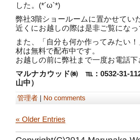
した。(*´ω`*)
弊社3階ショールームに置かせてい
近くにお越しの際は是非ご覧になっ
また、「自分も何か作ってみたい！
材は無料で配布中です。
お越しの前に弊社まで一度お電話下
マルナカウッド㈱ ℡：0532-31-
山中）
管理者
|
No comments
« Older Entries