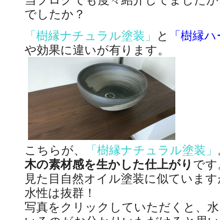
でしたか？
「樹縁ナチュラル塗装」
と
「樹縁ハ
や効果に違いが有ります。
こちらが、
「樹縁ナチュラル塗装」
木の素材感を生かした仕上がり
です
見た目自然オイル塗装に似ています
水性は抜群！
写真をクリックしていただくと、水