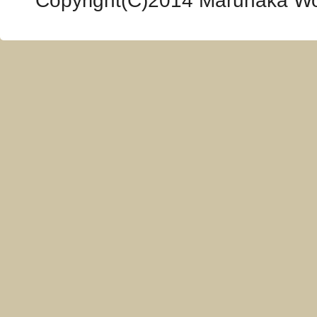
Copyright(C)2014 Marunaka Woo