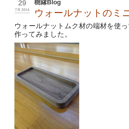
樹縁Blog
29
ウォールナットのミ
7月 2014
ウォールナットムク材の端材を使っ
作ってみました。