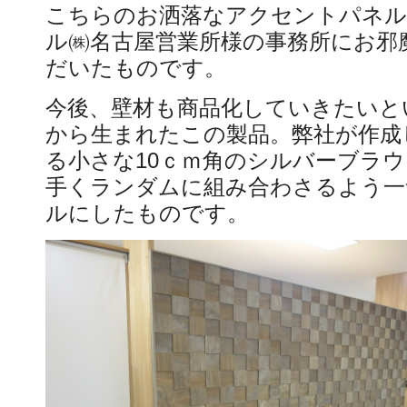
こちらのお洒落なアクセントパネ
ル㈱名古屋営業所様の事務所にお邪
だいたものです。
今後、壁材も商品化していきたいと
から生まれたこの製品。弊社が作成
る小さな10ｃｍ角のシルバーブラウ
手くランダムに組み合わさるよう一
ルにしたものです。