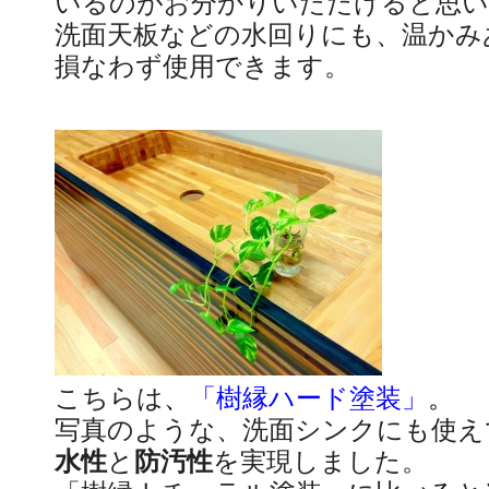
いるのがお分かりいただけると思い
洗面天板などの水回りにも、温かみ
損なわず使用できます。
こちらは
、
「樹縁ハード塗装」
。
写真のような、洗面シンクにも使え
水性
と
防汚性
を実現しました。