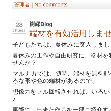
管理者
|
No comments
樹縁Blog
28
端材を有効活用しま
7月 2014
子どもたちは、夏休みに突入しまし
夏休みの工作や自由研究に、端材を
せんか？
マルナカでは、随時、端材を無料配
ろな形や色の端材があるので、
想像力をフル回転させれば、いろい
♪
実際に、出来た作品を一部ご紹介す