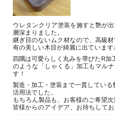
ウレタンクリア塗装を施すと艶が出
層深まりました。
継ぎ目のないムク材なので、高級材
有の美しい木目が綺麗に出ています
四隅は可愛らしく丸みを帯びたR加
のような「しゃくる」加工もマルナ
す！
製造・加工・塗装まで一貫している
活用法でした。
もちろん製品も、お客様のご希望次
皆様からのアイデア、お待ちしてお