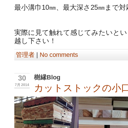
最小溝巾10㎜、最大深さ25㎜まで
実際に見て触れて感じてみたいとい
越し下さい！
管理者
|
No comments
樹縁Blog
30
カットストックの小
7月 2014