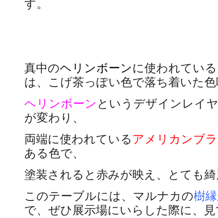
す。
真中の
ヘリンボーン
に使われている
は、こげ茶っぽい色で落ち着いた色
ヘリンボーン
というデザインレイヤ
が変わり、
両端に使われている
アメリカンブラ
ある色で、
塗装されると赤みが映え、とても綺
このテーブルには、マルナカの
樹縁
で、ぜひ展示場にいらした際に、見