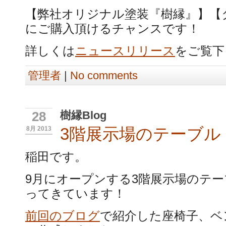
【弊社オリジナル塗装『樹縁』】【
にご購入頂けるチャンスです！
詳しくは
ニュースリリース
をご覧下
管理者
|
No comments
樹縁Blog
28
3階展示場のテーブル
8月 2013
稲田です。
9月にオープンする3階展示場のテ
ってきています！
前回のブログ
で紹介した座椅子、ベ