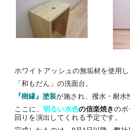
ホワイトアッシュの無垢材を使用し
「和もだん」の洗面台。
『樹縁』塗装
が施され、撥水・耐水
ここに、
明るい水色
の信楽焼き
のボ
回りを演出してくれる予定です。