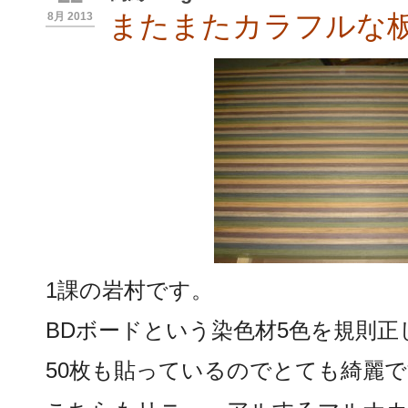
またまたカラフルな
8月 2013
1課の岩村です。
BDボードという染色材5色を規則
50枚も貼っているのでとても綺麗