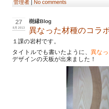
管理者
|
No comments
樹縁Blog
27
異なった材種のコラ
8月 2013
１課の岩村です。
タイトルでも書いたように、
異なっ
デザインの天板が出来ました！