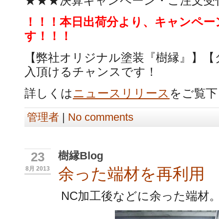
★★★決算キャンペーン・ご注文受
！！！本日出荷分より、キャンペー
す！！！
【弊社オリジナル塗装『樹縁』】【
入頂けるチャンスです！
詳しくは
ニュースリリース
をご覧下
管理者
|
No comments
樹縁Blog
23
余った端材を再利用
8月 2013
NC加工後などに余った端材