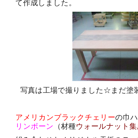
て作成しました。
写真は工場で撮りました☆まだ塗
アメリカンブラックチェリー
の巾
リンボーン
（材種
ウォールナット集