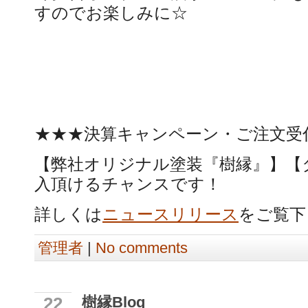
すのでお楽しみに☆
★★★決算キャンペーン・ご注文受
【弊社オリジナル塗装『樹縁』】【
入頂けるチャンスです！
詳しくは
ニュースリリース
をご覧下
管理者
|
No comments
樹縁Blog
22