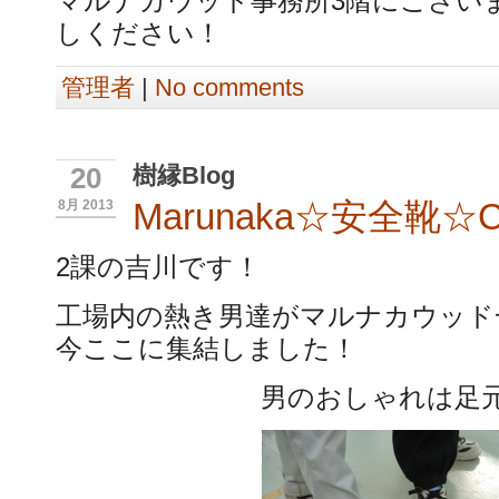
マルナカウッド事務所3階にござい
しください！
管理者
|
No comments
樹縁Blog
20
Marunaka☆安全靴☆Col
8月 2013
2課の吉川です！
工場内の熱き男達がマルナカウッド
今ここに集結しました！
男のおしゃれは足元