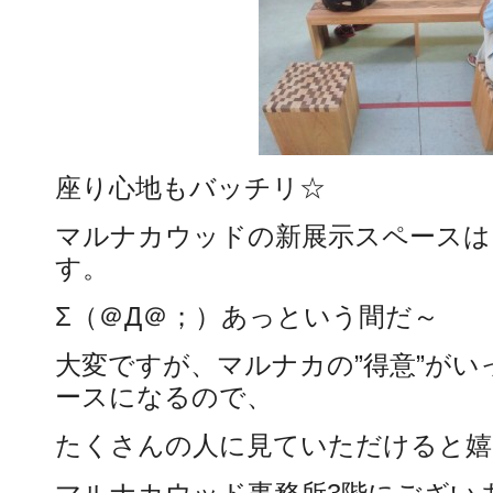
座り心地もバッチリ☆
マルナカウッドの新展示スペースは
す。
Σ（＠Д＠；）あっという間だ～
大変ですが、マルナカの”得意”が
ースになるので、
たくさんの人に見ていただけると嬉