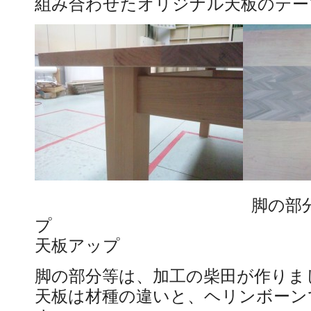
組み合わせたオリジナル天板のテー
脚の部分ア
天板アップ
脚の部分等は、加工の柴
天板は材種の違いと、ヘリンボーン