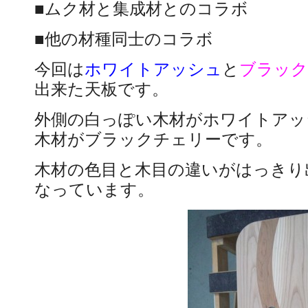
■ムク材と集成材とのコラボ
■他の材種同士のコラボ
今回は
ホワイトアッシュ
と
ブラック
出来た天板です。
外側の白っぽい木材がホワイトアッ
木材がブラックチェリーです。
木材の色目と木目の違いがはっきり
なっています。