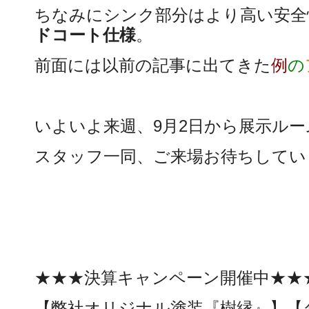
ちなみにシンク部分はより高い安全
ドコート仕様
。
前面には以前の記事に出てきた
例
の
いよいよ来週、9月2日から展示ル
スタッフ一同、ご来場お待ちして
★★★決算キャンペーン開催中★★
【弊社オリジナル塗装『樹縁』】【