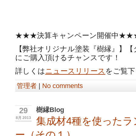
★★★決算キャンペーン開催中★★
【弊社オリジナル塗装『樹縁』】【
にご購入頂けるチャンスです！
詳しくは
ニュースリリース
をご覧下
管理者
|
No comments
樹縁Blog
29
集成材4種を使ったラ
8月 2013
ー（その１）