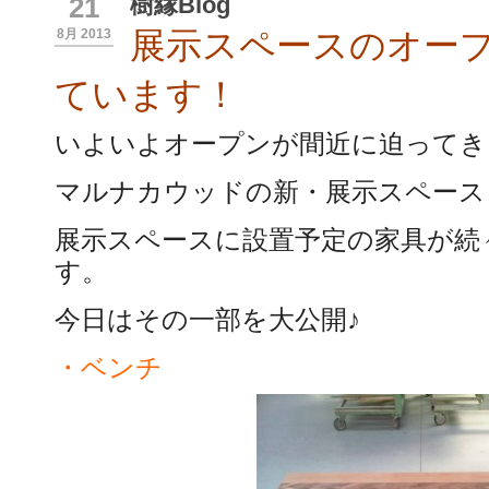
樹縁Blog
21
展示スペースのオー
8月 2013
ています！
いよいよオープンが間近に迫ってき
マルナカウッドの新・展示スペース
展示スペースに設置予定の家具が続
す。
今日はその一部を大公開♪
・ベンチ