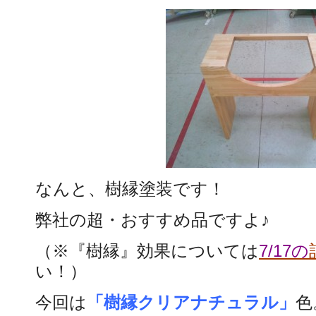
なんと、樹縁塗装です！
弊社の超・おすすめ品ですよ♪
（※『樹縁』効果については
7/17の
い！）
今回は
「樹縁クリアナチュラル」
色