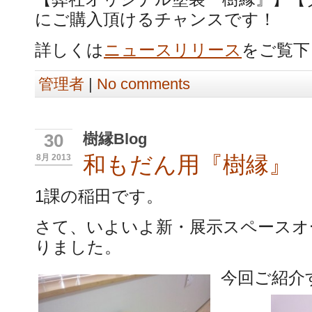
にご購入頂けるチャンスです！
詳しくは
ニュースリリース
をご覧下
管理者
|
No comments
樹縁Blog
30
和もだん用『樹縁』
8月 2013
1課の稲田です。
さて、いよいよ新・展示スペースオ
りました。
今回ご紹介