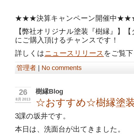
★★★決算キャンペーン開催中★★
【弊社オリジナル塗装『樹縁』】【
にご購入頂けるチャンスです！
詳しくは
ニュースリリース
をご覧下
管理者
|
No comments
樹縁Blog
26
☆おすすめ☆樹縁塗
8月 2013
3課の坂井です。
本日は、洗面台が出てきました。