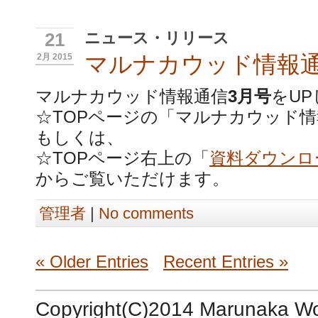
ニュース・リリース
21
マルナカウッド情報通
2月 2015
マルナカウッド情報通信
3月号
をU
☆TOPページの「マルナカウッド情
もしくは、
☆TOPページ右上の「
資料ダウンロ
からご覧いただけます。
管理者
|
No comments
« Older Entries
Recent Entries »
Copyright(C)2014 Marunaka Woo