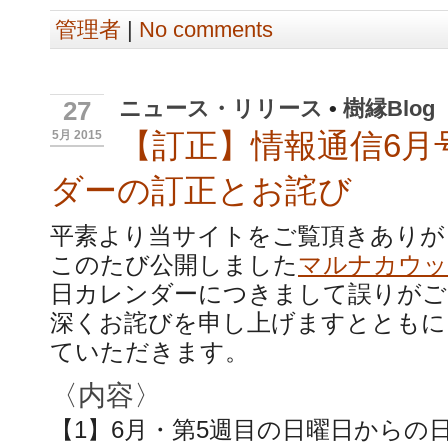
管理者
|
No comments
ニュース・リリース
•
樹縁Blog
27
【訂正】情報通信6月
5月 2015
ダーの訂正とお詫び
平素より当サイトをご覧頂きありが
このたび公開しました
マルナカウッ
日カレンダーにつきまして誤りがご
深くお詫びを申し上げますとともに
ていただきます。
〈内容〉
【1】6月・第5週目の日曜日からの