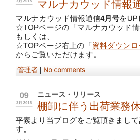
マルナカウッド情報通
3月 2015
マルナカウッド情報通信
4月号
をU
☆TOPページの「マルナカウッド情
もしくは、
☆TOPページ右上の「
資料ダウンロ
からご覧いただけます。
管理者
|
No comments
ニュース・リリース
09
棚卸に伴う出荷業務
3月 2015
平素より当ブログをご覧頂きまして
す。