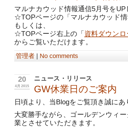
マルナカウッド情報通信5月号をUP
☆TOPページの「マルナカウッド情
もしくは、
☆TOPページ右上の「
資料ダウンロ
からご覧いただけます。
管理者
|
No comments
ニュース・リリース
20
GW休業日のご案内
4月 2015
日頃より、当Blogをご覧頂き誠に
大変勝手ながら、ゴールデンウィー
業とさせていただきます。