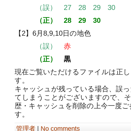
（誤） 27 28 29 30
（正） 28 29 30
【2】6月8,9,10日の地色
（誤）
赤
（正）
黒
現在ご覧いただけるファイルは正し
す。
キャッシュが残っている場合、誤っ
てしまうことがございますので、そ
歴・キャッシュを削除の上今一度ご
す。
管理者
|
No comments